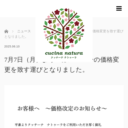
m
ホーム
ニュース
7月7日（月）より一部メニューの価格変更を致す運び
となりました。
2025.06.10
7月7日（月）より一部メニューの価格変
更を致す運びとなりました。