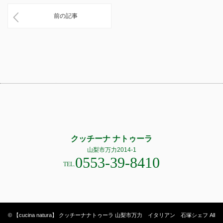
前の記事
クッチーナ ナトゥーラ
山梨市万力2014-1
0553-39-8410
TEL.
© 【cucina natura】 クッチーナナトゥーラ 山梨市万力 イタリアン 石塚シェフ All