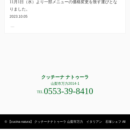
11月1日（水）より一部メニューの価格変更を致す運びとな
りました。
2023.10.05
…
クッチーナ ナトゥーラ
山梨市万力2014-1
0553-39-8410
TEL.
© 【cucina natura】 クッチーナナトゥーラ 山梨市万力 イタリアン 石塚シェフ All